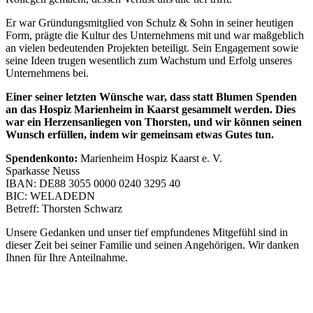
Er war Gründungsmitglied von Schulz & Sohn in seiner heutigen
Form, prägte die Kultur des Unternehmens mit und war maßgeblich
an vielen bedeutenden Projekten beteiligt. Sein Engagement sowie
seine Ideen trugen wesentlich zum Wachstum und Erfolg unseres
Unternehmens bei.
Einer seiner letzten Wünsche war, dass statt Blumen Spenden
an das Hospiz Marienheim in Kaarst gesammelt werden. Dies
war ein Herzensanliegen von Thorsten, und wir können seinen
Wunsch erfüllen, indem wir gemeinsam etwas Gutes tun.
Spendenkonto:
Marienheim Hospiz Kaarst e. V.
Sparkasse Neuss
IBAN: DE88 3055 0000 0240 3295 40
BIC: WELADEDN
Betreff: Thorsten Schwarz
Unsere Gedanken und unser tief empfundenes Mitgefühl sind in
dieser Zeit bei seiner Familie und seinen Angehörigen. Wir danken
Ihnen für Ihre Anteilnahme.