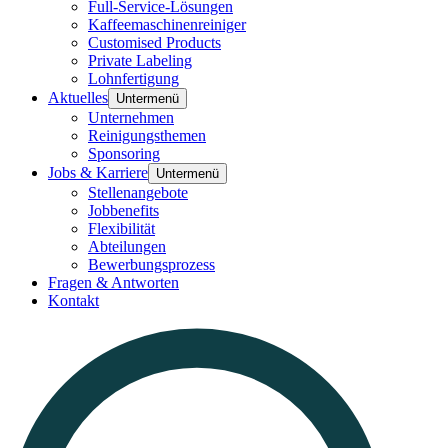
Full-Service-Lösungen
Kaffeemaschinenreiniger
Customised Products
Private Labeling
Lohnfertigung
Aktuelles
Untermenü
Unternehmen
Reinigungsthemen
Sponsoring
Jobs & Karriere
Untermenü
Stellenangebote
Jobbenefits
Flexibilität
Abteilungen
Bewerbungsprozess
Fragen & Antworten
Kontakt