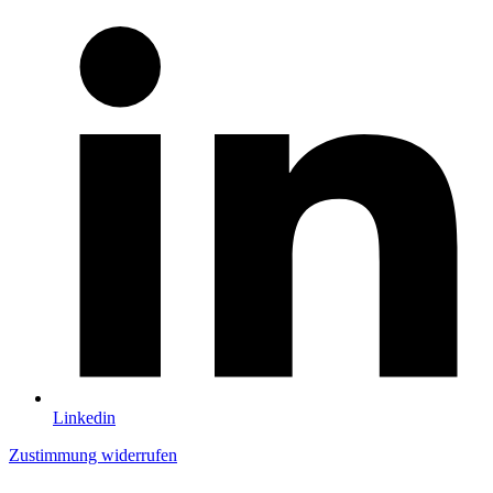
Linkedin
Zustimmung widerrufen