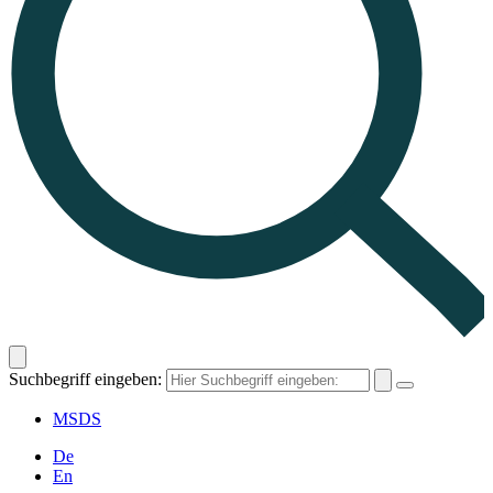
Suchbegriff eingeben:
MSDS
De
En