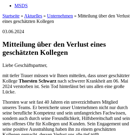
MSDS
Startseite
»
Aktuelles
»
Unternehmen
»
Mitteilung über den Verlust
eines geschätzten Kollegen
03.06.2024
Mitteilung über den Verlust eines
geschätzten Kollegen
Liebe Geschäftspartner,
mit tiefer Trauer müssen wir Ihnen mitteilen, dass unser geschätzter
Kollege
Thorsten Schwarz
nach schwerer Krankheit am 06. Mai
2024 verstorben ist. Sein Tod hinterlässt bei uns allen eine große
Lücke.
Thorsten war seit fast 40 Jahren ein unverzichtbares Mitglied
unseres Teams. Er bereicherte unser Unternehmen nicht nur durch
seine berufliche Kompetenz und sein umfangreiches Fachwissen,
sondern auch durch seine Freundlichkeit, Hilfsbereitschaft und sein
stets offenes Ohr für Kollegen und Kunden. Sein Engagement und
seine positive Ausstrahlung haben ihn zu einem geschätzten
Kollegen gemacht, dessen Verlust uns alle tief trifft.