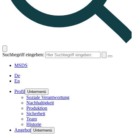
Suchbegriff eingeben:
MSDS
De
En
Profil
Untermenü
Soziale Verantwortung
Nachhaltigkeit
Produktion
Sicherheit
Team
Historie
Angebot
Untermenü