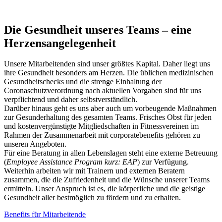
Die Gesundheit unseres Teams – eine
Herzensangelegenheit
Unsere Mitarbeitenden sind unser größtes Kapital. Daher liegt uns
ihre Gesundheit besonders am Herzen. Die üblichen medizinischen
Gesundheitschecks und die strenge Einhaltung der
Coronaschutzverordnung nach aktuellen Vorgaben sind für uns
verpflichtend und daher selbstverständlich.
Darüber hinaus geht es uns aber auch um vorbeugende Maßnahmen
zur Gesunderhaltung des gesamten Teams. Frisches Obst für jeden
und kostenvergünstigte Mitgliedschaften in Fitnessvereinen im
Rahmen der Zusammenarbeit mit corporatebenefits gehören zu
unseren Angeboten.
Für eine Beratung in allen Lebenslagen steht eine externe Betreuung
(
Employee
Assistance
Program kurz: EAP
) zur Verfügung.
Weiterhin arbeiten wir mit Trainern und externen Beratern
zusammen, die die Zufriedenheit und die Wünsche unserer Teams
ermitteln. Unser Anspruch ist es, die körperliche und die geistige
Gesundheit aller bestmöglich zu fördern und zu erhalten.
Benefits für Mitarbeitende