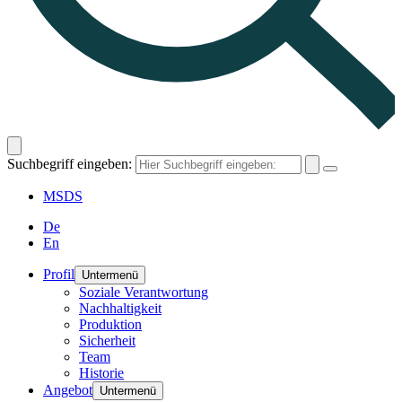
Suchbegriff eingeben:
MSDS
De
En
Profil
Untermenü
Soziale Verantwortung
Nachhaltigkeit
Produktion
Sicherheit
Team
Historie
Angebot
Untermenü