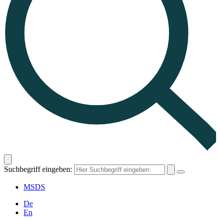
Suchbegriff eingeben:
MSDS
De
En