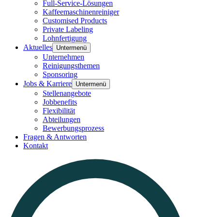
Full-Service-Lösungen
Kaffeemaschinenreiniger
Customised Products
Private Labeling
Lohnfertigung
Aktuelles
Untermenü
Unternehmen
Reinigungsthemen
Sponsoring
Jobs & Karriere
Untermenü
Stellenangebote
Jobbenefits
Flexibilität
Abteilungen
Bewerbungsprozess
Fragen & Antworten
Kontakt