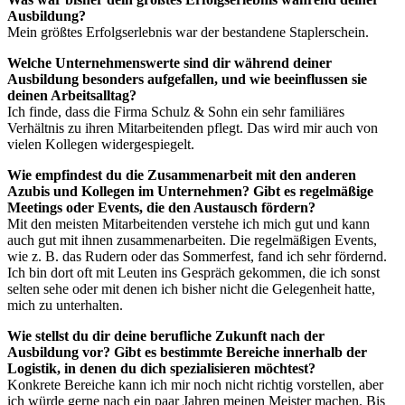
Ausbildung?
Mein größtes Erfolgserlebnis war der bestandene Staplerschein.
Welche Unternehmenswerte sind dir während deiner
Ausbildung besonders aufgefallen, und wie beeinflussen sie
deinen Arbeitsalltag?
Ich finde, dass die Firma Schulz & Sohn ein sehr familiäres
Verhältnis zu ihren Mitarbeitenden pflegt. Das wird mir auch von
vielen Kollegen widergespiegelt.
Wie empfindest du die Zusammenarbeit mit den anderen
Azubis und Kollegen im Unternehmen? Gibt es regelmäßige
Meetings oder Events, die den Austausch fördern?
Mit den meisten Mitarbeitenden verstehe ich mich gut und kann
auch gut mit ihnen zusammenarbeiten. Die regelmäßigen Events,
wie z. B. das Rudern oder das Sommerfest, fand ich sehr fördernd.
Ich bin dort oft mit Leuten ins Gespräch gekommen, die ich sonst
selten sehe oder mit denen ich bisher nicht die Gelegenheit hatte,
mich zu unterhalten.
Wie stellst du dir deine berufliche Zukunft nach der
Ausbildung vor? Gibt es bestimmte Bereiche innerhalb der
Logistik, in denen du dich spezialisieren möchtest?
Konkrete Bereiche kann ich mir noch nicht richtig vorstellen, aber
ich würde gerne nach ein paar Jahren meinen Meister machen. Bis