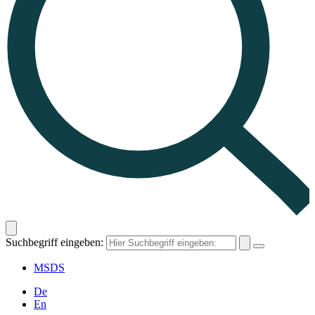
Suchbegriff eingeben:
MSDS
De
En