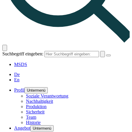
Suchbegriff eingeben:
MSDS
De
En
Profil
Untermenü
Soziale Verantwortung
Nachhaltigkeit
Produktion
Sicherheit
Team
Historie
Angebot
Untermenü