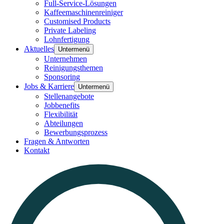
Full-Service-Lösungen
Kaffeemaschinenreiniger
Customised Products
Private Labeling
Lohnfertigung
Aktuelles
Untermenü
Unternehmen
Reinigungsthemen
Sponsoring
Jobs & Karriere
Untermenü
Stellenangebote
Jobbenefits
Flexibilität
Abteilungen
Bewerbungsprozess
Fragen & Antworten
Kontakt