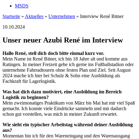
MSDS
Startseite
»
Aktuelles
»
Unternehmen
»
Interview René Bitner
10.10.2024
Unser neuer Azubi René im Interview
Hallo René, stell dich doch bitte einmal kurz vor.
Mein Name ist René Bitner, ich bin 18 Jahre alt und komme aus
Ratingen. In meiner Freizeit gehe ich gerne ins Fußballstadion oder
unternehme Fahrradtouren ohne festen Plan und Ziel. Seit August
2024 mache ich hier bei Schulz & Sohn eine Ausbildung als
Fachkraft für Lagerlogistik.
Was hat dich dazu motiviert, eine Ausbildung im Bereich
Logistik zu beginnen?
Mein zweimonatiges Praktikum von März bis Mai hat mir viel Spaß
gemacht. Ich konnte viele Eindrücke sammeln und mir dadurch
schon gut vorstellen, was mich in meiner Zukunft erwartet.
Wie sieht ein typischer Arbeitstag während deiner Ausbildung
aus?
Momentan bin ich für den Wareneingang und den Warenausgang