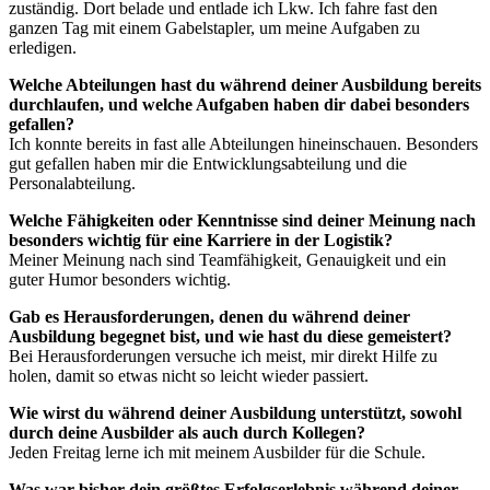
zuständig. Dort belade und entlade ich Lkw. Ich fahre fast den
ganzen Tag mit einem Gabelstapler, um meine Aufgaben zu
erledigen.
Welche Abteilungen hast du während deiner Ausbildung bereits
durchlaufen, und welche Aufgaben haben dir dabei besonders
gefallen?
Ich konnte bereits in fast alle Abteilungen hineinschauen. Besonders
gut gefallen haben mir die Entwicklungsabteilung und die
Personalabteilung.
Welche Fähigkeiten oder Kenntnisse sind deiner Meinung nach
besonders wichtig für eine Karriere in der Logistik?
Meiner Meinung nach sind Teamfähigkeit, Genauigkeit und ein
guter Humor besonders wichtig.
Gab es Herausforderungen, denen du während deiner
Ausbildung begegnet bist, und wie hast du diese gemeistert?
Bei Herausforderungen versuche ich meist, mir direkt Hilfe zu
holen, damit so etwas nicht so leicht wieder passiert.
Wie wirst du während deiner Ausbildung unterstützt, sowohl
durch deine Ausbilder als auch durch Kollegen?
Jeden Freitag lerne ich mit meinem Ausbilder für die Schule.
Was war bisher dein größtes Erfolgserlebnis während deiner