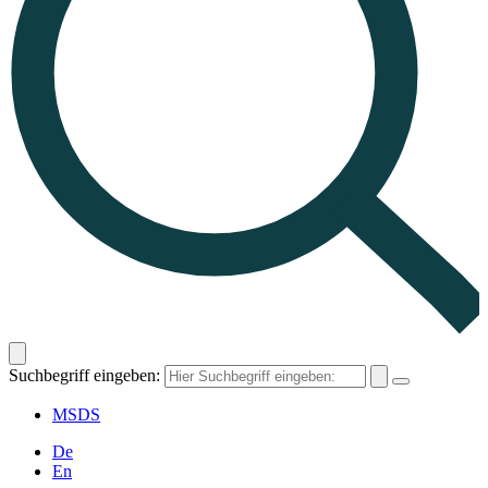
Suchbegriff eingeben:
MSDS
De
En