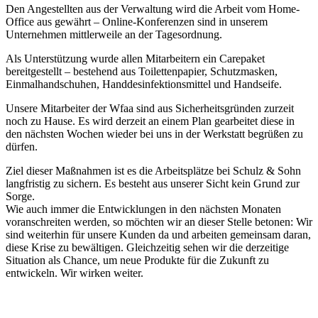
Den Angestellten aus der Verwaltung wird die Arbeit vom Home-
Office aus gewährt – Online-Konferenzen sind in unserem
Unternehmen mittlerweile an der Tagesordnung.
Als Unterstützung wurde allen Mitarbeitern ein Carepaket
bereitgestellt – bestehend aus Toilettenpapier, Schutzmasken,
Einmalhandschuhen, Handdesinfektionsmittel und Handseife.
Unsere Mitarbeiter der Wfaa sind aus Sicherheitsgründen zurzeit
noch zu Hause. Es wird derzeit an einem Plan gearbeitet diese in
den nächsten Wochen wieder bei uns in der Werkstatt begrüßen zu
dürfen.
Ziel dieser Maßnahmen ist es die Arbeitsplätze bei Schulz & Sohn
langfristig zu sichern. Es besteht aus unserer Sicht kein Grund zur
Sorge.
Wie auch immer die Entwicklungen in den nächsten Monaten
voranschreiten werden, so möchten wir an dieser Stelle betonen: Wir
sind weiterhin für unsere Kunden da und arbeiten gemeinsam daran,
diese Krise zu bewältigen. Gleichzeitig sehen wir die derzeitige
Situation als Chance, um neue Produkte für die Zukunft zu
entwickeln. Wir wirken weiter.