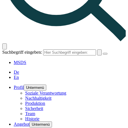
Suchbegriff eingeben:
MSDS
De
En
Profil
Untermenü
Soziale Verantwortung
Nachhaltigkeit
Produktion
Sicherheit
Team
Historie
Angebot
Untermenü