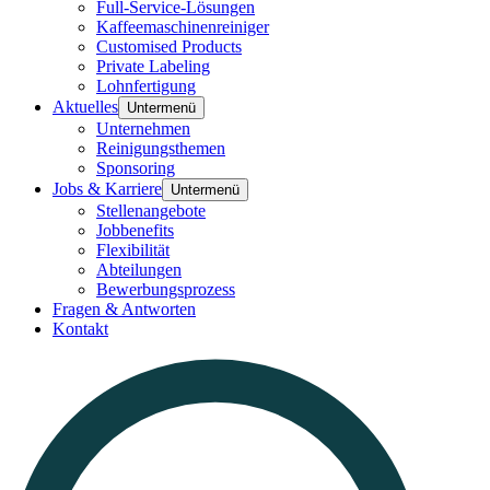
Full-Service-Lösungen
Kaffeemaschinenreiniger
Customised Products
Private Labeling
Lohnfertigung
Aktuelles
Untermenü
Unternehmen
Reinigungsthemen
Sponsoring
Jobs & Karriere
Untermenü
Stellenangebote
Jobbenefits
Flexibilität
Abteilungen
Bewerbungsprozess
Fragen & Antworten
Kontakt